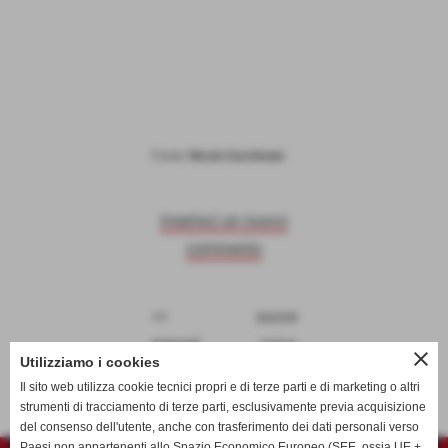
Fonte:
Nicola Cecchinato
inserisci un nuovo
commento
<<
succe
preced
ssivo
close
Utilizziamo i cookies
ente
>>
Il sito web utilizza cookie tecnici propri e di terze parti e di marketing o altri
strumenti di tracciamento di terze parti, esclusivamente previa acquisizione
del consenso dell'utente, anche con trasferimento dei dati personali verso
Paesi non appartenenti allo Spazio Economico Europeo (SEE, ossia UE +