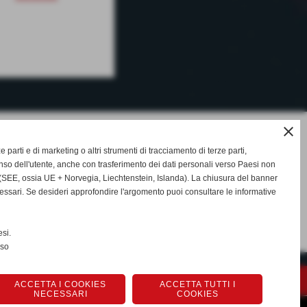
close
ze parti e di marketing o altri strumenti di tracciamento di terze parti,
so dell'utente, anche con trasferimento dei dati personali verso Paesi non
SEE, ossia UE + Norvegia, Liechtenstein, Islanda). La chiusura del banner
cessari. Se desideri approfondire l'argomento puoi consultare le informative
si.
nso
ACCETTA I COOKIES
ACCETTA TUTTI I
NECESSARI
COOKIES