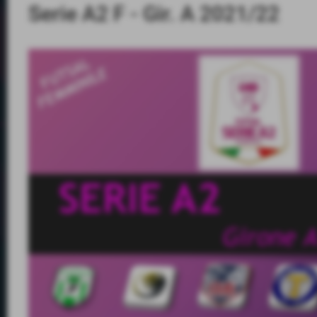
Serie A2 F - Gir. A 2021/22