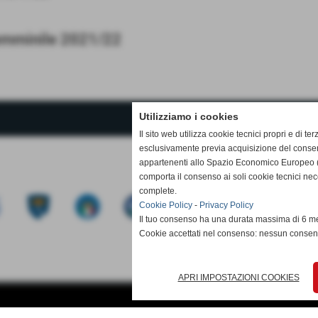
Femminile 2021/22
Utilizziamo i cookies
Il sito web utilizza cookie tecnici propri e di ter
esclusivamente previa acquisizione del consen
appartenenti allo Spazio Economico Europeo (
comporta il consenso ai soli cookie tecnici ne
complete.
Cookie Policy
-
Privacy Policy
Il tuo consenso ha una durata massima di 6 me
Cookie accettati nel consenso: nessun conse
APRI IMPOSTAZIONI COOKIES
Privacy Policy
-
Cookie Policy