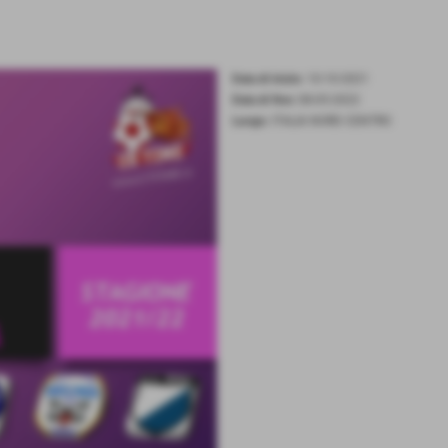
Data di inizio:
10-10-2021
Data di fine:
08-05-2022
Luogo:
ITALIA NORD CENTRO