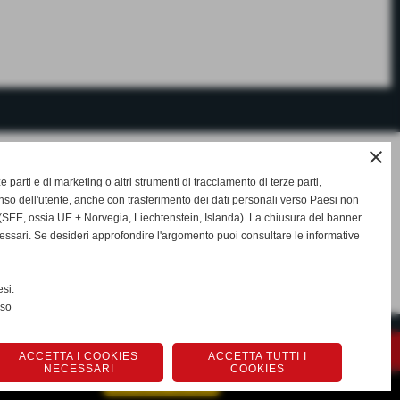
close
ze parti e di marketing o altri strumenti di tracciamento di terze parti,
so dell'utente, anche con trasferimento dei dati personali verso Paesi non
SEE, ossia UE + Norvegia, Liechtenstein, Islanda). La chiusura del banner
cessari. Se desideri approfondire l'argomento puoi consultare le informative
si.
nso
ACCETTA I COOKIES
ACCETTA TUTTI I
NECESSARI
COOKIES
GESTISCI IL TUO SITO