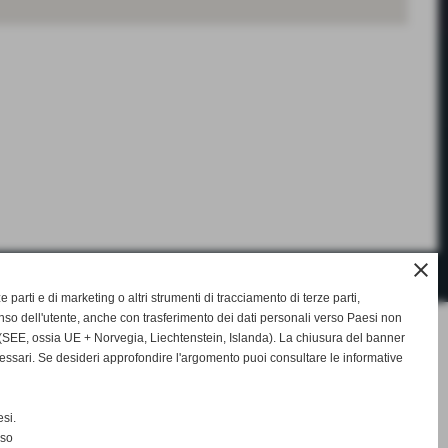
close
ze parti e di marketing o altri strumenti di tracciamento di terze parti,
so dell'utente, anche con trasferimento dei dati personali verso Paesi non
SEE, ossia UE + Norvegia, Liechtenstein, Islanda). La chiusura del banner
cessari. Se desideri approfondire l'argomento puoi consultare le informative
si.
nso