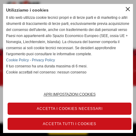
close
Utilizziamo i cookies
Il sito web utilizza cookie tecnici propri e di terze parti e di marketing o altri
strumenti di tracciamento di terze parti, esclusivamente previa acquisizione
del consenso dell'utente, anche con trasferimento dei dati personali verso
calcioa5time@gmail.com
Paesi non appartenenti allo Spazio Economico Europeo (SEE, ossia UE +
Norvegia, Liechtenstein, Islanda). La chiusura del banner comporta il
consenso ai soli cookie tecnici necessari. Se desideri approfondire
l'argomento puoi consultare le informative complete.
Cookie Policy
-
Privacy Policy
Privacy Policy
-
Cookie Policy
Il tuo consenso ha una durata massima di 6 mesi.
Cookie accettati nel consenso: nessun consenso
Realizzazione siti web www.sitoper.it
APRI IMPOSTAZIONI COOKIES
ACCETTA I COOKIES NECESSARI
ACCETTA TUTTI I COOKIES
GESTISCI IL TUO SITO